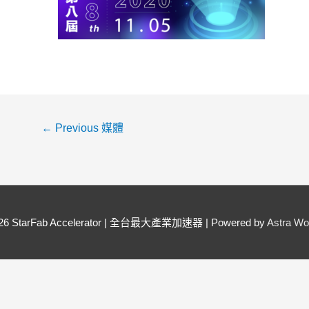
←
Previous 媒體
026
StarFab Accelerator | 全台最大產業加速器
| Powered by
Astra W