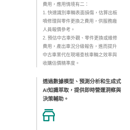
費用，應用情境有二：
1. 快速識別車輛表面損傷，估算出板
噴修理與零件更換之費用
，
供服務廠
人員報價參考。
2. 預估中古車外觀、零件更換或維修
費用
，
產出車況分級報告
，
進而提升
中古車業代在現場查核車輛之效率與
收購估價精準度。
透過數據模型、預測分析和生成式
AI知識萃取，提供即時營運洞察與
決策輔助。