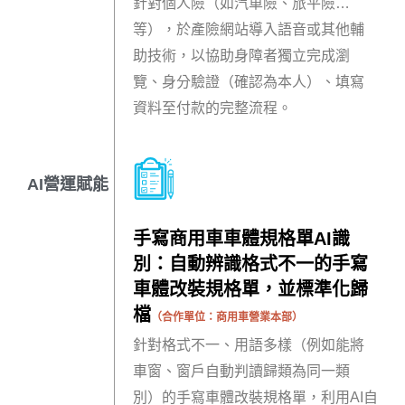
針對個人險（如汽車險、旅平險…
等），於產險網站導入語音或其他輔
助技術，以協助身障者獨立完成瀏
覽、身分驗證（確認為本人）、填寫
資料至付款的完整流程。
AI營運賦能
手寫商用車車體規格單AI識
別：自動辨識格式不一的手寫
車體改裝規格單，並標準化歸
檔
（合作單位：
商用車營業本部
）
針對格式不一、用語多樣（例如能將
車窗、窗戶自動判讀歸類為同一類
別）的手寫車體改裝規格單，利用AI自