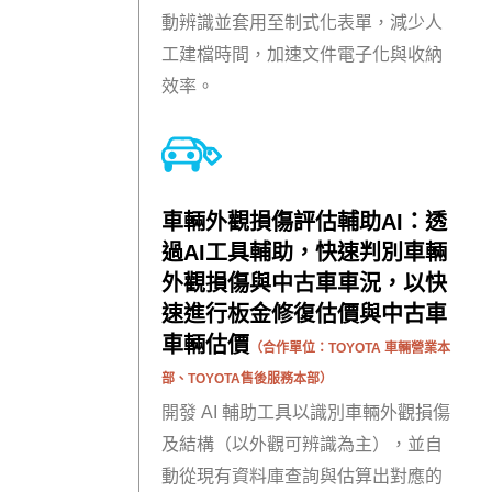
動辨識並套用至制式化表單，減少人
工建檔時間，加速文件電子化與收納
效率。
車輛外觀損傷評估輔助AI：透
過AI工具輔助
，
快速判別車輛
外觀損傷與中古車車況，以快
速進行板金修復估價與中古車
車輛估價
（合作單位：
TOYOTA
車輛營業本
部、TOYOTA售後服務本部）
開發 AI 輔助工具以識別車輛外觀損傷
及結構（以外觀可辨識為主），並自
動從現有資料庫查詢與估算出對應的