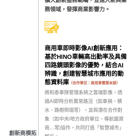
擴大創新服務範疇，並進入新興業
務領域，發揮商業影響力。
商用車即時影像AI創新應用：
基於HINO車輛高出勤率及具備
四路鏡頭影像的優勢，結合AI
辨識，創建智慧城市應用的動
態資料庫
（合作單位：
商用車營業本部
）
將和泰車隊管理系統之雲端影像，透
過AI即時分析異常路況（如車禍、積
水、路樹倒塌等），並與潛在合作對
象（如中央/地方政府單位、導航圖資
商…等)協作，共同打造「智慧城市」
創新商模拓