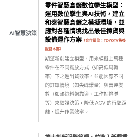
零件智慧倉儲數位孿生模型：
運用數位孿生與AI技術，建立
和泰智慧倉儲之模擬環境，並
應對各種情境找出最佳揀貨與
AI智慧決策
設備運作方案
（合作單位：
TOYOTA售後
服務本部
）
期望新創建立模型，用來模擬上萬種
零件在不同擺放方式（如高低周轉
率）下之進出貨效率。並能因應不同
的訂單情境（如尖峰爆量）與營運變
數（如熱銷料架靠道、工作站排隊
等）來驗證決策，降低 AGV 的行駛距
離，提升作業效率。