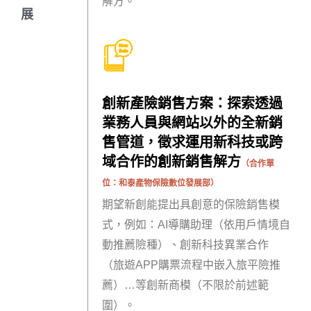
解方。
展
創新產險銷售方案：探索透過
業務人員與網站以外的全新銷
售管道，徵求運用新科技或跨
域合作的創新銷售解方
（合作單
位：
和泰產物保險數位發展部
）
期望新創能提出具創意的保險銷售模
式，例如：AI導購助理（依用戶情境自
動推薦險種）、創新科技異業合作
（旅遊APP購票流程中嵌入旅平險推
薦）…等創新商模（不限於前述範
圍）。