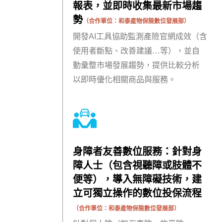
報表，並即時收集最新市場趨
勢
（合作單位：
和泰產物保險數位發展部
）
開發AI工具協助監測產險官網成效（含
使用者斷點、改善建議…等），並自
動彙整市場發展趨勢，提供比較分析
以即時優化相關商品與服務。
身障者友善數位服務：針對身
障人士（包含視聽障或肢體不
便等），導入無障礙技術，建
立可獨立操作的數位投保流程
（合作單位：
和泰產物保險數位發展部
）