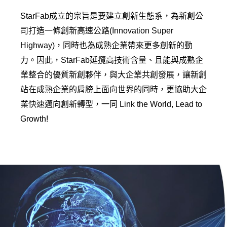
StarFab成立的宗旨是要建立創新生態系，為新創公
司打造一條創新高速公路(Innovation Super
Highway)，同時也為成熟企業帶來更多創新的動
力。因此，StarFab延攬高技術含量、且能與成熟企
業整合的優質新創夥伴，與大企業共創發展，讓新創
站在成熟企業的肩膀上面向世界的同時，更協助大企
業快速邁向創新轉型，一同 Link the World, Lead to
Growth!