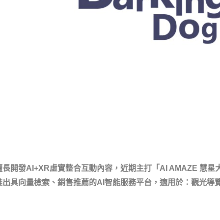
長開發AI+XR虛實整合互動內容，近期主打「AI AMAZE 慧
推出具向量檢索、銷售推薦的AI智能服務平台，適用於：觀光導