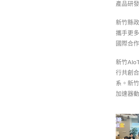
產品研
新竹縣政
攜手更
國際合作
新竹AI
行共創合
系。新
加速器