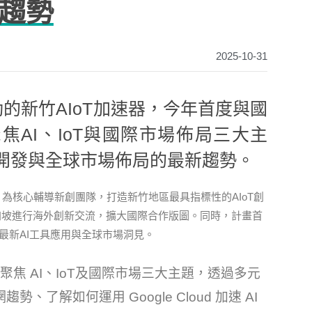
趨勢
2025-10-31
動的新竹AIoT加速器，今年首度與國
，聚焦AI、IoT與國際市場佈局三大主
開發與全球市場佈局的最新趨勢。
為核心輔導新創團隊，打造新竹地區最具指標性的AIoT創
加坡進行海外創新交流，擴大國際合作版圖。同時，計畫首
入最新AI工具應用與全球市場洞見。
畫資源 ，聚焦 AI、IoT及國際市場三大主題，透過多元
解如何運用 Google Cloud 加速 AI