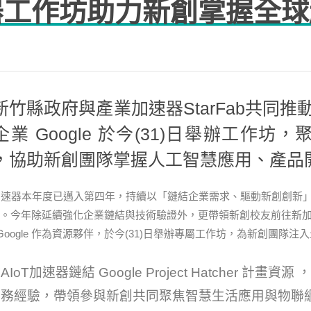
器工作坊助力新創掌握全球
新竹縣政府與產業加速器StarFab共同推
企業 Google 於今(31)日舉辦工作坊
，協助新創團隊掌握人工智慧應用、產品
T加速器本年度已邁入第四年，持續以「鏈結企業需求、驅動新創創新」
。今年除延續強化企業鏈結與技術驗證外，更帶領新創校友前往新
oogle 作為資源夥伴，於今(31)日舉辦專屬工作坊，為新創團隊注
IoT加速器鏈結 Google Project Hatcher 計
務經驗，帶領參與新創共同聚焦智慧生活應用與物聯網趨勢、了