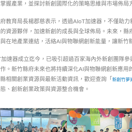
發掌握產業，並探討新創國際化的策略思維與市場佈局
府教育局長楊郡慈表示，透過AIoT加速器，不僅助
多的資源夥伴，加速新創的成長與全球佈局。未來，縣
與在地產業連結，活絡AI與物聯網創新能量，讓新竹
oT加速器成立迄今，已吸引超過百家海內外新創團隊參
作。新竹縣府未來也將持續深化AI與物聯網創新應用
竹縣相關創業資源與最新活動資訊，歡迎查詢「
新創竹夢資源網
動態、創新創業政策與資源整合機會。