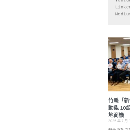
Yout
Linke
Medi
竹縣「新
動能 1
地商機
2025 年 7 月