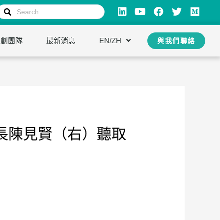
新創團隊
最新消息
EN/ZH
與我們聯絡
縣長陳見賢（右）聽取