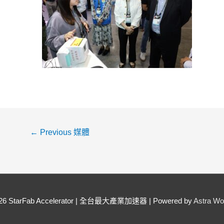
←
Previous 媒體
026
StarFab Accelerator | 全台最大產業加速器
| Powered by
Astra W