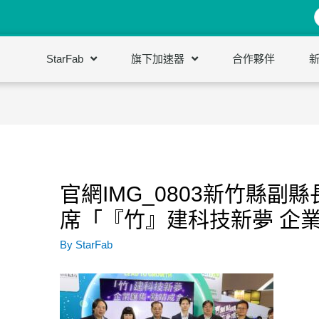
StarFab
旗下加速器
合作夥伴
官網IMG_0803新竹縣副
席「『竹』建科技新夢 企
By
StarFab