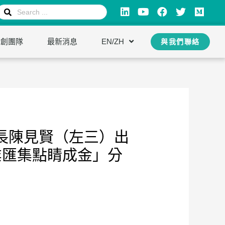
新創團隊
最新消息
EN/ZH
與我們聯絡
縣長陳見賢（左三）出
業匯集點睛成金」分