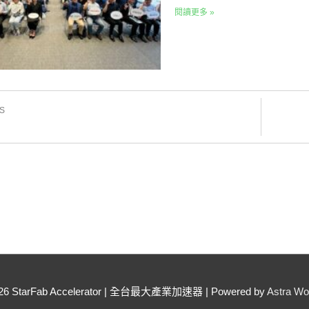
閱讀更多 »
S
026
StarFab Accelerator | 全台最大產業加速器
| Powered by
Astra W