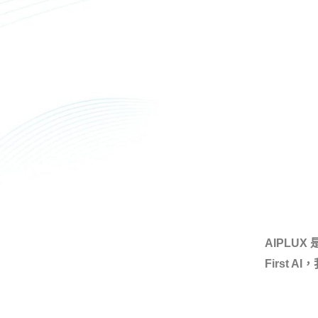
AIPLU
First