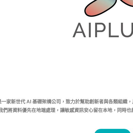
X 是一家新世代 AI 基礎架構公司，致力於幫助創新者與各類組織
 AI，我們將資料優先在地端處理，讓敏感資訊安心留在本地，同