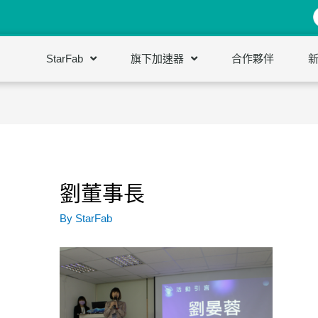
StarFab
旗下加速器
合作夥伴
劉董事長
By
StarFab