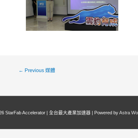
←
Previous 媒體
026
StarFab Accelerator | 全台最大產業加速器
| Powered by
Astra W