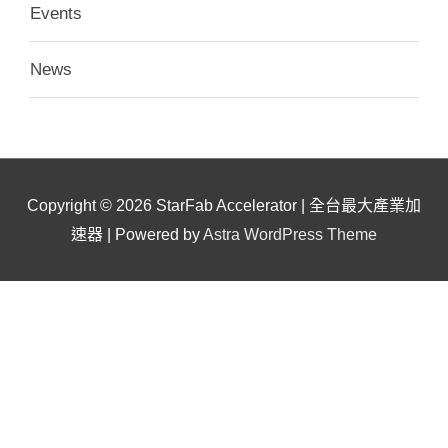
Events
News
Copyright © 2026
StarFab Accelerator | 全台最大產業加
速器
| Powered by
Astra WordPress Theme