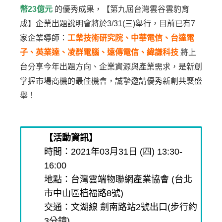
幣23億元
的優秀成果，【第九屆台灣雲谷雲豹育
成】企業出題說明會將於3/31(三)舉行，目前已有7
家企業導師：
工業技術研究院、中華電信、台達電
子、英業達、凌群電腦、遠傳電信、緯謙科技
將上
台分享今年出題方向、企業資源與產業需求，是新創
掌握市場商機的最佳機會，誠摯邀請優秀新創共襄盛
舉！
【活動資訊】
時間：2021年03月31日 (四) 13:30-
16:00
地點：台灣雲端物聯網產業協會 (台北
市中山區植福路8號)
交通：文湖線 劍南路站2號出口(步行約
3分鐘)