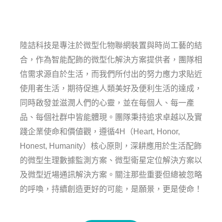
陸詰科技是專注於微型化物聯網裝置與時尚工藝的結
合，作為智能配飾的微型化解決方案提供者，團隊相
信需求源自於生活，而我們所付出的努力應力求貼近
使用者生活，期待促進人類美好及便利生活的達成，
同時啟發並滋潤人們的心靈，並在每個人、每一產
品、每個社群中皆能體現。團隊秉持追求卓越以及實
踐企業使命和價値觀，遵循4H（Heart, Honor,
Honest, Humanity）核心原則，深耕應用於生活配飾
的微型生理數據監測方案、微型衛星定位解決方案以
及微型近場通訊解決方案。關注那些重要但總被忽略
的呼喚，持續創造更好的可能，是願景，更是使命！