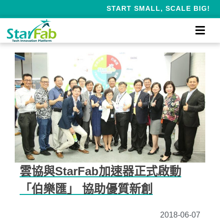
START SMALL, SCALE BIG!
雲協與StarFab加速器正式啟動
「伯樂匯」 協助優質新創
2018-06-07