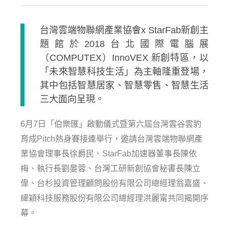
台灣雲端物聯網產業協會x StarFab新創主
題館於2018台北國際電腦展
（COMPUTEX）InnoVEX 新創特區，以
「未來智慧科技生活」為主軸隆重登場，
其中包括智慧居家、智慧零售、智慧生活
三大面向呈現。
6月7日「伯樂匯」啟動儀式暨第六屆台灣雲谷雲豹
育成Pitch熱身賽接連舉行，邀請台灣雲端物聯網產
業協會理事長徐爵民、StarFab加速器董事長陳依
梅、執行長劉晏蓉、台灣工研新創協會秘書長陳立
偉、台杉投資管理顧問股份有限公司總經理翁嘉盛、
緯穎科技服務股份有限公司總經理洪麗甯共同揭開序
幕。