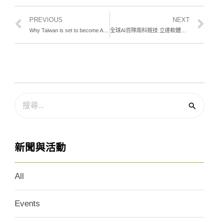
PREVIOUS
NEXT
Why Taiwan is set to become Asia’s hotbed for AI development
全球AI百隊南科競技 立達軟體科技勇奪首獎300萬
新聞與活動
All
Events