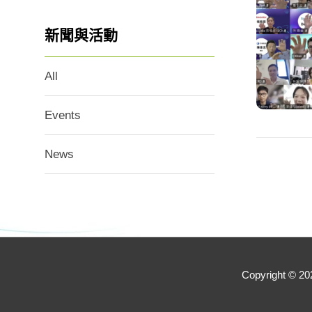
新聞與活動
All
Events
News
Copyright © 2