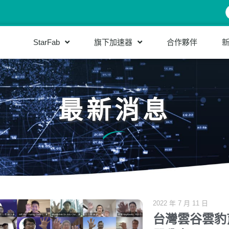
StarFab
旗下加速器
合作夥伴
最新消息
2022 年 7 月 11 日
台灣雲谷雲豹