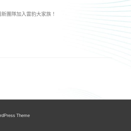
組新團隊加入雲豹大家族！
ordPress Theme