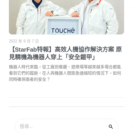
2022 年 9 月 7 日
【StarFab特報】高效人機協作解決方案 原
見精機為機器人穿上「安全鎧甲」
機器人時代來臨，從工廠到餐廳、遊樂場等越來越多場合都能
看到它們的蹤跡，在人與機器人間距急速縮短的情況下，如何
同時確保兩者的安全？