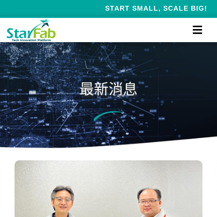
START SMALL, SCALE BIG!
最新消息