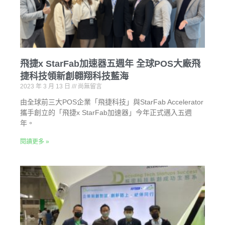
飛捷x StarFab加速器五週年 全球POS大廠飛
捷科技領新創翱翔科技藍海
2023 年 3 月 13 日
尚無留言
由全球前三大POS企業「飛捷科技」與StarFab Accelerator
攜手創立的「飛捷x StarFab加速器」今年正式邁入五週
年。
閱讀更多 »