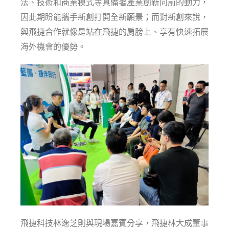
法、技術和商業模式等具備著產業創新向前的動力，
因此期盼能攜手新創打開全新願景；而對新創來說，
與飛捷合作就像是站在飛捷的肩膀上、享有快速拓展
海外機會的優勢。
飛捷科技林逸芝則與現場嘉賓分享，飛捷林大成董事