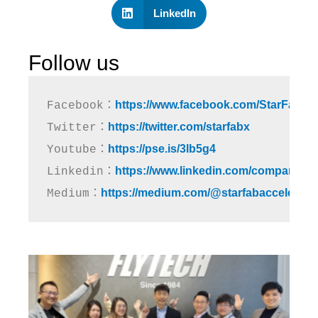
LinkedIn
Follow us
https://www.facebook.com/StarFabX
Facebook：
https://twitter.com/starfabx
Twitter：
https://pse.is/3lb5g4
Youtube：
https://www.linkedin.com/company/st
Linkedin：
https://medium.com/@starfabaccelerato
Medium：