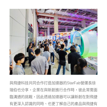
與飛捷科技共同合作打造加速器的StarFab營運長徐
瑞伯也分享，企業在與新創進行合作時，彼此常需面
臨溝通的挑戰，因此透過加速器可以讓新創在對飛捷
有更深入認識的同時、也更了解自己的產品與飛捷有