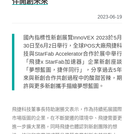
伴開創未來
2023-06-19
國內指標性新創展覽InnoVEX 2023於5月
30日至6月2日舉行，全球POS大廠飛捷科
技與StarFab Accelerator合作於展中舉行
「飛捷x StarFab加速器」企業新創座談
「夢想藍圖，捷伴同行」，分享過去5年
來與新創合作共創過程中的酸甜苦辣，期
許與更多新創攜手描繪夢想藍圖。
飛捷科技董事長特助謝勝文表示，作為持續拓展國際
市場版圖的企業，在不斷變遷的環境中、飛捷需要更
進一步擴大業務，同時飛捷也體認到新創團隊的想