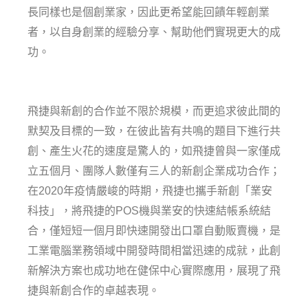
長同樣也是個創業家，因此更希望能回饋年輕創業
者，以自身創業的經驗分享、幫助他們實現更大的成
功。
飛捷與新創的合作並不限於規模，而更追求彼此間的
默契及目標的一致，在彼此皆有共鳴的題目下進行共
創、產生火花的速度是驚人的，如飛捷曾與一家僅成
立五個月、團隊人數僅有三人的新創企業成功合作；
在2020年疫情嚴峻的時期，飛捷也攜手新創「業安
科技」，將飛捷的POS機與業安的快速結帳系統結
合，僅短短一個月即快速開發出口罩自動販賣機，是
工業電腦業務領域中開發時間相當迅速的成就，此創
新解決方案也成功地在健保中心實際應用，展現了飛
捷與新創合作的卓越表現。