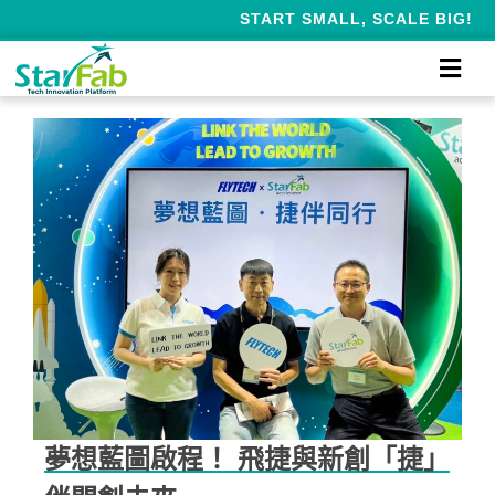
START SMALL, SCALE BIG!
夢想藍圖啟程！ 飛捷與新創「捷」