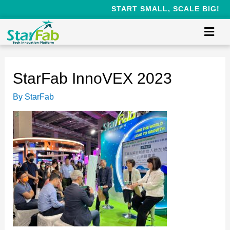
START SMALL, SCALE BIG!
StarFab InnoVEX 2023
By
StarFab