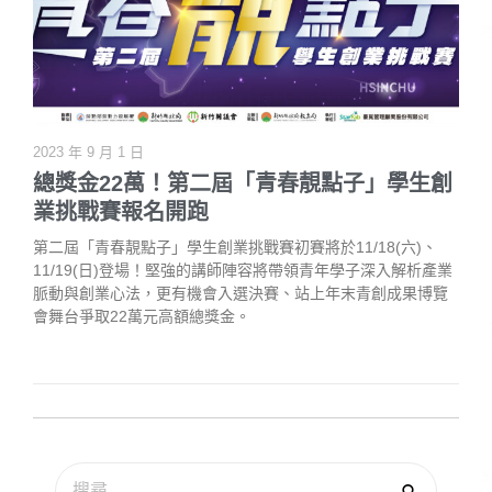
2023 年 9 月 1 日
總獎金22萬！第二屆「青春靚點子」學生創
業挑戰賽報名開跑
第二屆「青春靚點子」學生創業挑戰賽初賽將於11/18(六)、
11/19(日)登場！堅強的講師陣容將帶領青年學子深入解析產業
脈動與創業心法，更有機會入選決賽、站上年末青創成果博覽
會舞台爭取22萬元高額總獎金。