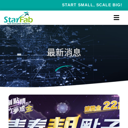
START SMALL, SCALE BIG!
最新消息