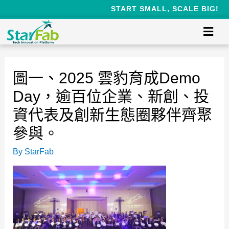
START SMALL, SCALE BIG!
圖一、2025 雲豹育成Demo
Day，逾百位企業、新創、投
資代表及創新生態圈夥伴齊聚
參與。
By
StarFab