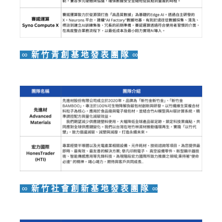
∞
新 竹 青 創 基 地 發 表 團 隊
∞
∞
新 竹 社 會 創 新 基 地 發 表 團 隊
∞