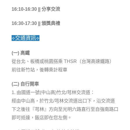
16:10-16:30 || 分享交流
16:30-17:30 || 頒獎典禮
⟡交通資訊⟡
(一) 高鐵
從台北、板橋或桃園搭乘 THSR（台灣高速鐵路）
前往新竹站，後轉乘計程車
(二) 自行開車
1. 由國道一號(中山高)竹北/芎林交流道：
經由中山高，於竹北/芎林交流道出口下，沿交流道
下之後往『芎林』方向至光明六路直行至自強南路口
即可抵達，飯店即在您左側。