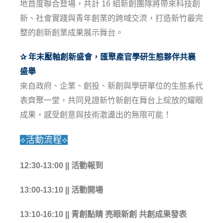
地首度聯合登場，共計 16 組新創團隊將帶來科技創
新、社會實踐與青年創業的跨域交流，打造新竹最完
整的創新創業成果展示舞台。
✰ 年末壓軸創新盛會，匯聚產官學研生態夥伴共襄
盛舉
來自政府、企業、創投、新創與學研單位的生態系代
表齊聚一堂，共同見證新竹新創在舞台上綻放的耀眼
成果，感受創意與技術激盪出的無限可能！
⟡活動流程⟡
12:30-13:00 || 活動報到
13:00-13:10 || 活動開場
13:10-16:10 || 青創點睛 亮眼新創 共創成果發表