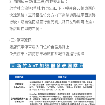
2. 由國道三號(北二高)竹林交流道：
於竹林交流道(芎林/竹東)出口下，轉往台68線東西向
快速道路，直行至往竹北方向下高架道路往平面道路
行駛，沿自強南路直行至光明六路口左轉即可抵達，
飯店即在您的右側。
(三) 停車資訊
飯店汽車停車場入口位於自強北路上
免費停車，請持停車場磁扣於報到處進行消磁
新 竹 AIoT 加 速 器 發 表 團 隊
∞
∞