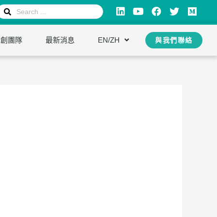
新創團隊
最新消息
EN/ZH
與我們聯絡