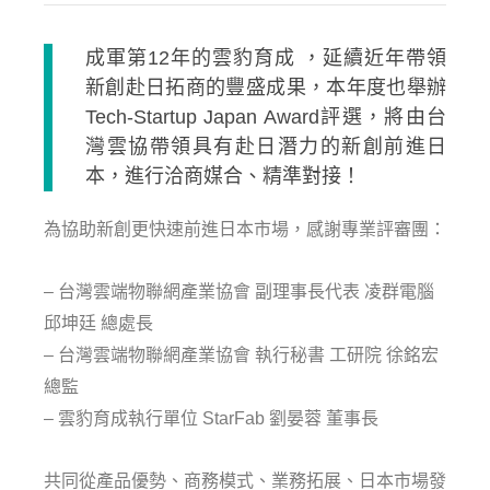
成軍第12年的雲豹育成 ，延續近年帶領
新創赴日拓商的豐盛成果，本年度也舉辦
Tech-Startup Japan Award評選，將由台
灣雲協帶領具有赴日潛力的新創前進日
本，進行洽商媒合、精準對接！
為協助新創更快速前進日本市場，感謝專業評審團：
– 台灣雲端物聯網產業協會 副理事長代表 凌群電腦
邱坤廷 總處長
– 台灣雲端物聯網產業協會 執行秘書 工研院 徐銘宏
總監
– 雲豹育成執行單位 StarFab 劉晏蓉 董事長
共同從產品優勢、商務模式、業務拓展、日本市場發