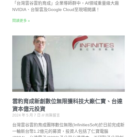
「台灣雲谷雲豹育成」企業導師群中，AI領域重量級大廠
NVIDIA、台智雲及Google Cloud至現場開講！
閱讀更多 »
雲豹育成新創數位無限獲科技大廠仁寶、台達
資本億元投資
2024 年 5 月 7 日
尚無留言
台灣雲谷雲豹育成團隊數位無限(InfinitiesSoft)於日前完成新
一輪新台幣1.2億元的募資，投資人包括了仁寶電腦