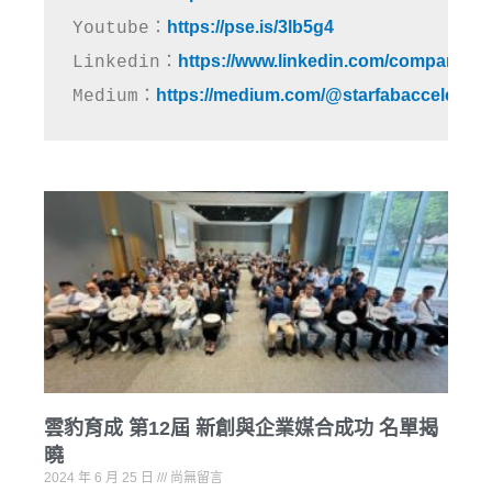
https://pse.is/3lb5g4
Youtube：
https://www.linkedin.com/company/st
Linkedin：
https://medium.com/@starfabaccelerato
Medium：
雲豹育成 第12屆 新創與企業媒合成功 名單揭
曉
2024 年 6 月 25 日
尚無留言