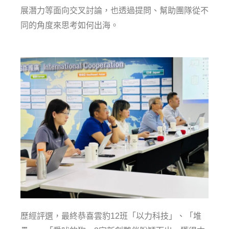
展潛力等面向交叉討論，也透過提問、幫助團隊從不
同的角度來思考如何出海。
歷經評選，最終恭喜雲豹12班「以力科技」、「堆