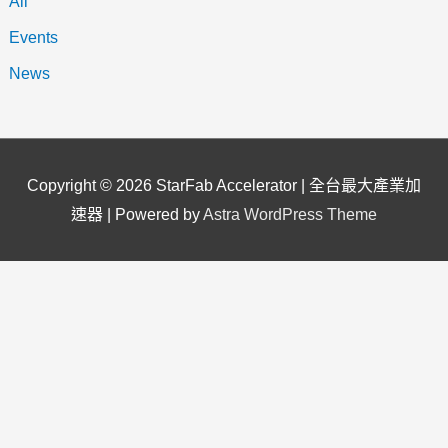
All
Events
News
Copyright © 2026
StarFab Accelerator | 全台最大產業加
速器
| Powered by
Astra WordPress Theme