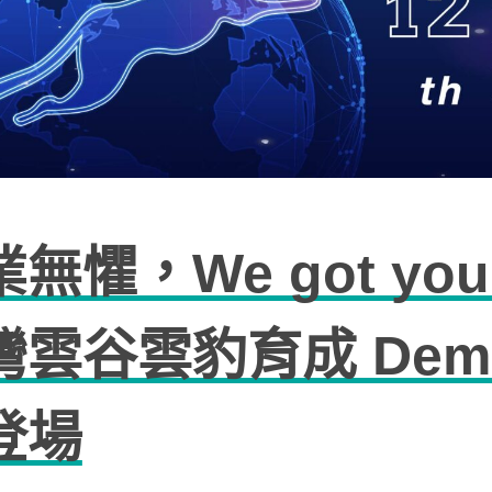
無懼，We got you
灣雲谷雲豹育成 Demo
登場