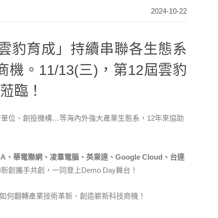
2024-10-22
雲豹育成」持續串聯各生態系
。11/13(三)，第12屆雲豹
蒞臨！​
單位、創投機構…等海內外強大產業生態系，12年來協助
A、華電聯網、凌羣電腦、英業達、Google Cloud、台達
新創攜手共創，一同登上Demo Day舞台！
無限能量如何翻轉產業技術革新、創造嶄新科技商機！