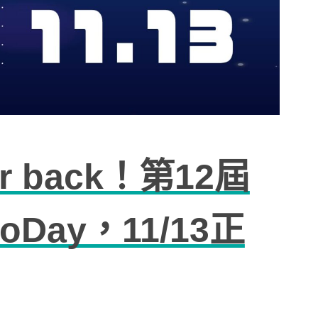
r back！第12屆
Day，11/13正