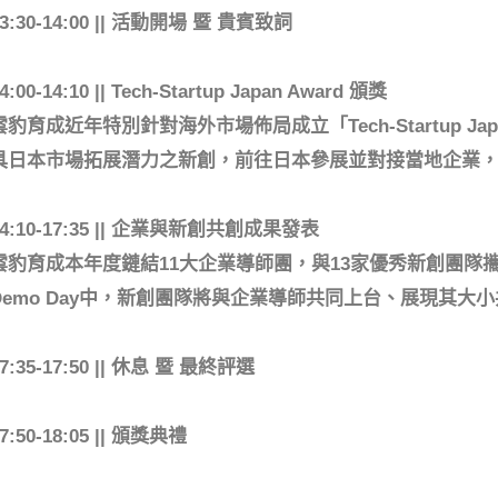
13:30-14:00 || 活動開場 暨 貴賓致詞
4:00-14:10 || Tech-Startup Japan Award 頒獎
雲豹育成近年特別針對海外市場佈局成立「Tech-Startup J
具日本市場拓展潛力之新創，前往日本參展並對接當地企業
14:10-17:35 || 企業與新創共創成果發表
雲豹育成本年度鏈結11大企業導師團，與13家優秀新創團隊
Demo Day中，新創團隊將與企業導師共同上台、展現其大
7:35-17:50 || 休息 暨 最終評選
7:50-18:05 || 頒獎典禮