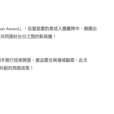
apan Award」，自當屆雲豹育成入選團隊中、遴選出
，共同探討台日之間的新商機！
攜手進行技術開發、產品整合與場域驗證，此次
小共創的亮眼成果！