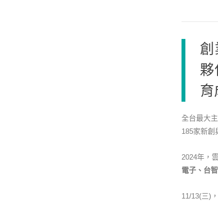
創
夥
育
全台最大主
185家新
2024年
電子、台智
11/13