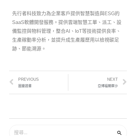
先行者科技致力為企業客戶提供智慧製造與ESG的
SaaS軟體開發服務。提供雲端智慧工單、派工、設
備監控與物料管理，整合AI、IoT等技術提供良率、
生產稼動率分析，並提升成生產履歷用以檢視碳足
跡、節能溯源。
PREVIOUS
NEXT
圖靈證書
亞博福爾摩沙