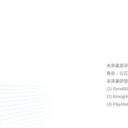
未來巢是孕
善良、公正
未來巢研發
(1) Gen
(2) AI
(3) Pl