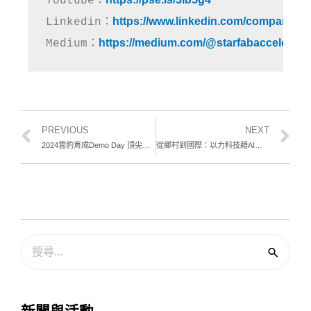
Youtube：
https://www.linkedin.com/company/st
Linkedin：
https://medium.com/@starfabaccelerato
Medium：
PREVIOUS
NEXT
2024雲豹育成Demo Day 頂尖企業攜12組新創團隊展示智慧技術實現
從鄉村到國際：以力科技藉AI破新局 獲飛捷科技輔導投資