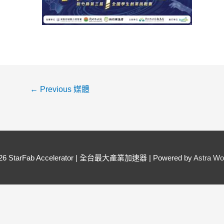
←
Previous 媒體
026
StarFab Accelerator | 全台最大產業加速器
| Powered by
Astra W