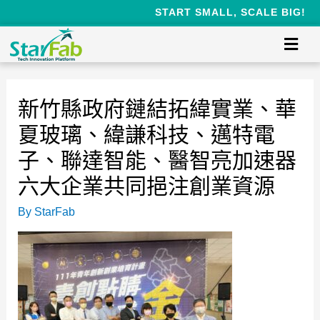
START SMALL, SCALE BIG!
新竹縣政府鏈結拓緯實業、華
夏玻璃、緯謙科技、邁特電
子、聯達智能、醫智亮加速器
六大企業共同挹注創業資源
By
StarFab