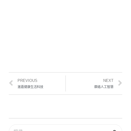
資
源
！
閱
讀
更
多
»
PREVIOUS
NEXT
滙嘉健康生活科技
摩絡人工智慧