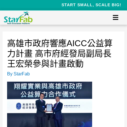
START SMALL, SCALE BIG!
高雄市政府響應AICC公益算
力計畫 高市府經發局副局長
王宏榮參與計畫啟動
By
StarFab