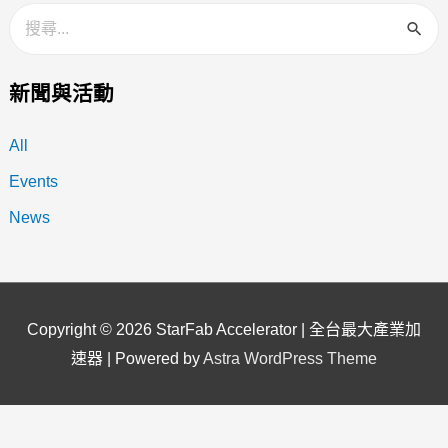
新聞與活動
All
Events
News
Copyright © 2026
StarFab Accelerator | 全台最大產業加
速器
| Powered by
Astra WordPress Theme