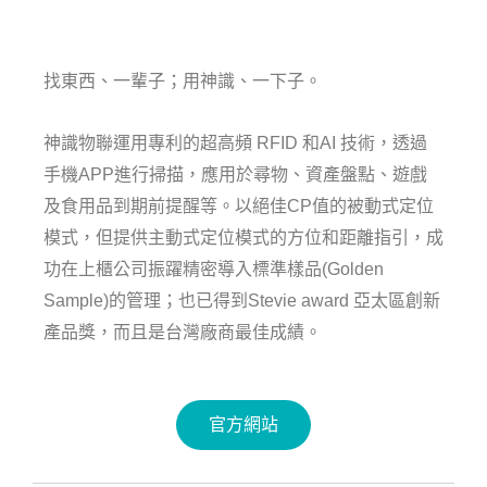
找東西、一輩子；用神識、一下子。
神識物聯運用專利的超高頻 RFID 和AI 技術，透過
手機APP進行掃描，應用於尋物、資產盤點、遊戲
及食用品到期前提醒等。以絕佳CP值的被動式定位
模式，但提供主動式定位模式的方位和距離指引，成
功在上櫃公司振躍精密導入標準樣品(Golden
Sample)的管理；也已得到Stevie award 亞太區創新
產品獎，而且是台灣廠商最佳成績。
官方網站