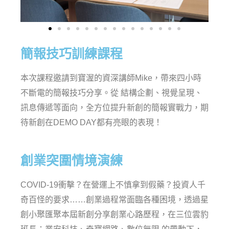
簡報技巧訓練課程
本次課程邀請到寶渥的資深講師Mike，帶來四小時
不斷電的簡報技巧分享。從 結構企劃、視覺呈現、
訊息傳遞等面向，全方位提升新創的簡報實戰力，期
待新創在DEMO DAY都有亮眼的表現！
創業突圍情境演練
COVID-19衝擊？在營運上不慎拿到假藥？投資人千
奇百怪的要求……創業過程常面臨各種困境，透過星
創小聚匯聚本屆新創分享創業心路歷程，在三位雲豹