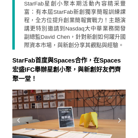
StarFab星創小聚本期活動內容精采豐
富：有本屆StarFab新創獨享簡報訓練課
程，全方位提升創業簡報實戰力！主題演
講更特別邀請到Nasdaq大中華業務開發
副總監David Chen，針對新創如何躍升國
際資本市場，與新創分享其觀點與經驗。
StarFab首度與Spaces合作，在Spaces
宏盛IFC舉辦星創小聚，與新創好友們齊
聚一堂！