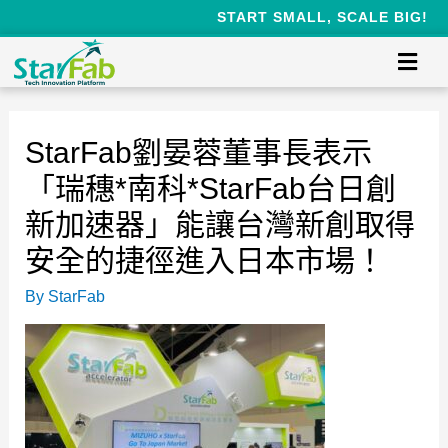
START SMALL, SCALE BIG!
StarFab劉晏蓉董事長表示
「瑞穗*南科*StarFab台日創
新加速器」能讓台灣新創取得
安全的捷徑進入日本市場！
By
StarFab