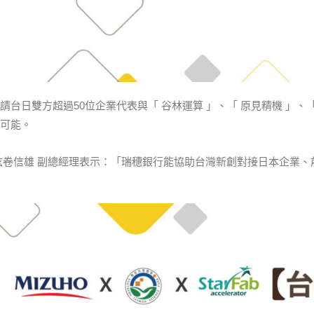
請台日雙方超過50位企業代表與「 谷林運算 」、「 原見精機 」
可能。
弦卷信雄 副總經理表示：「瑞穗銀行能協助台灣新創對接日本企業