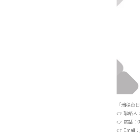
「
瑞穗台日
👉️ 聯絡人：
👉️ 電話：0
👉️ Email