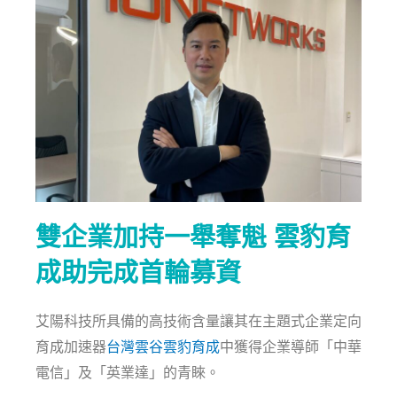
雙企業加持一舉奪魁 雲豹育
成助完成首輪募資
艾陽科技所具備的高技術含量讓其在主題式企業定向
育成加速器
台灣雲谷雲豹育成
中獲得企業導師「中華
電信」及「英業達」的青睞。