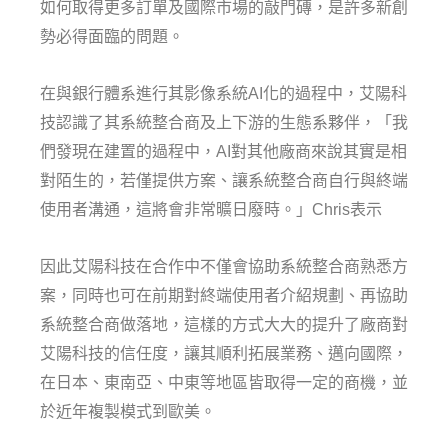
如何取得更多訂單及國際市場的敲門磚，是許多新創
勢必得面臨的問題。
在與銀行體系進行其影像系統AI化的過程中，艾陽科
技認識了其系統整合商及上下游的生態系夥伴，「我
們發現在建置的過程中，AI對其他廠商來說其實是相
對陌生的，若僅提供方案、讓系統整合商自行與終端
使用者溝通，這將會非常曠日廢時。」Chris表示
因此艾陽科技在合作中不僅會協助系統整合商熟悉方
案，同時也可在前期對終端使用者介紹規劃、再協助
系統整合商做落地，這樣的方式大大的提升了廠商對
艾陽科技的信任度，讓其順利拓展業務、邁向國際，
在日本、東南亞、中東等地區皆取得一定的商機，並
於近年複製模式到歐美。