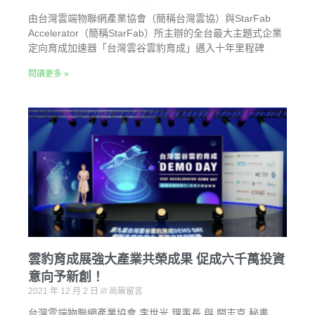
由台灣雲端物聯網產業協會（簡稱台灣雲協）與StarFab
Accelerator（簡稱StarFab）所主辦的全台最大主題式企業
定向育成加速器「台灣雲谷雲豹育成」邁入十年里程碑
閱讀更多 »
雲豹育成展強大產業共榮成果 促成六千萬投資
意向予新創！
2021 年 12 月 2 日
尚無留言
台灣雲端物聯網產業協會 李世光 理事長 與 闕志克 秘書