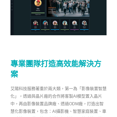
專業團隊打造高效能解決方
案
艾陽科技服務著重於兩大類，第一為「影像裝置智慧
化」，透過與晶片廠的合作將客製AI模型置入晶片
中，再由影像裝置品牌廠、透過ODM廠，打造出智
慧化影像裝置，包含：AI攝影機、智慧家庭裝置、車