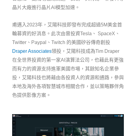
晶片大廠進行晶片AI模型加速。
甫邁入2023年，艾陽科技即發布完成超過5M美金首
輪募資的好消息。此次由曾投資Tesla、 SpaceX、
Twitter、Paypal、Twitch 的美國矽谷傳奇創投
Draper Associates
領投，艾陽科技成為Tim Draper
在全世界投資的第一家AI演算法公司，也藉此有更強
而有力的資源支持進軍美國市場，其餘知名企業參
投，艾陽科技也將藉由各投資人的資源和通路，參與
本地及海外各項智慧城市相關合作，並以策略夥伴角
色提供影像方案。