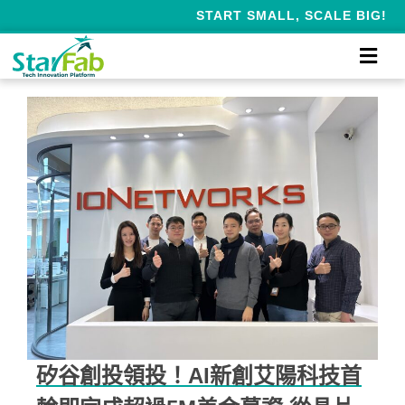
START SMALL, SCALE BIG!
矽谷創投領投！AI新創艾陽科技首