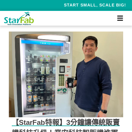
START SMALL, SCALE BIG!
【StarFab特報】3分鐘讓傳統販賣