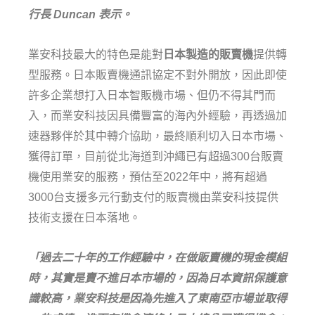
行長 Duncan 表示。
業安科技最大的特色是能對
日本製造的販賣機
提供轉
型服務。日本販賣機通訊協定不對外開放，因此即使
許多企業想打入日本智販機市場、但仍不得其門而
入，而業安科技因具備豐富的海內外經驗，再透過加
速器夥伴於其中轉介協助，最終順利切入日本市場、
獲得訂單，目前從北海道到沖繩已有超過300台販賣
機使用業安的服務，預估至2022年中，將有超過
3000台支援多元行動支付的販賣機由業安科技提供
技術支援在日本落地。
「過去二十年的工作經驗中，在做販賣機的現金模組
時，其實是賣不進日本市場的，因為日本資訊保護意
識較高，業安科技是因為先進入了東南亞市場並取得