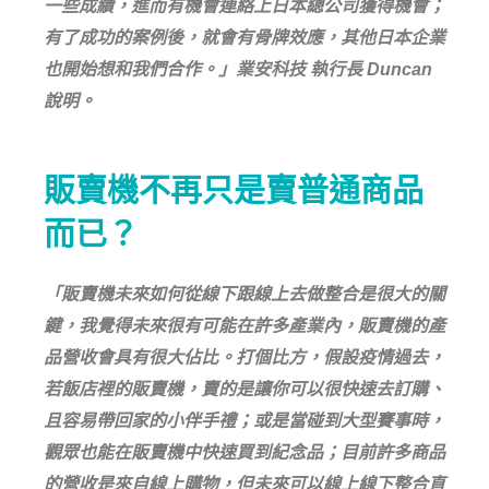
一些成績，進而有機會連絡上日本總公司獲得機會；
有了成功的案例後，就會有骨牌效應，其他日本企業
也開始想和我們合作。」業安科技 執行長 Duncan
說明。
販賣機不再只是賣普通商品
而已？
「販賣機未來如何從線下跟線上去做整合是很大的關
鍵，我覺得未來很有可能在許多產業內，販賣機的產
品營收會具有很大佔比。打個比方，假設疫情過去，
若飯店裡的販賣機，賣的是讓你可以很快速去訂購、
且容易帶回家的小伴手禮；或是當碰到大型賽事時，
觀眾也能在販賣機中快速買到紀念品；目前許多商品
的營收是來自線上購物，但未來可以線上線下整合直