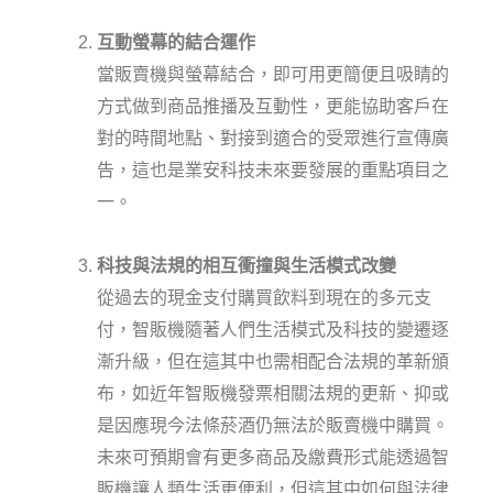
互動螢幕的結合運作
當販賣機與螢幕結合，即可用更簡便且吸睛的
方式做到商品推播及互動性，更能協助客戶在
對的時間地點、對接到適合的受眾進行宣傳廣
告，這也是業安科技未來要發展的重點項目之
一。
科技與法規的相互衝撞與生活模式改變
從過去的現金支付購買飲料到現在的多元支
付，智販機隨著人們生活模式及科技的變遷逐
漸升級，但在這其中也需相配合法規的革新頒
布，如近年智販機發票相關法規的更新、抑或
是因應現今法條菸酒仍無法於販賣機中購買。
未來可預期會有更多商品及繳費形式能透過智
販機讓人類生活更便利，但這其中如何與法律