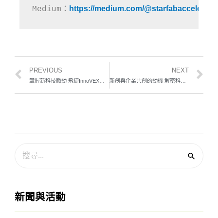
https://medium.com/@starfabaccelerato
Medium：
PREVIOUS
NEXT
掌握新科技脈動 飛捷InnoVEX解密新創合作成功方程式
新創與企業共創的動機 解密科技新創成功生態系！
新聞與活動