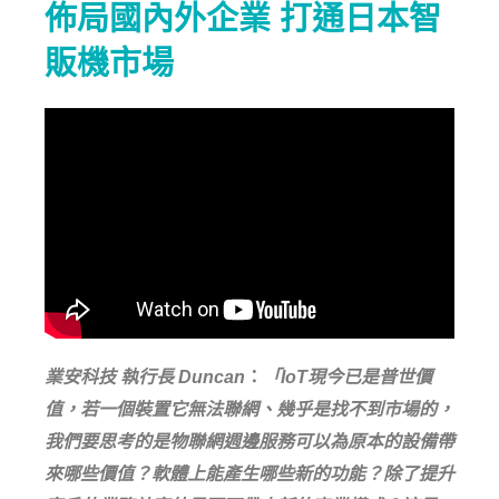
佈局國內外企業 打通日本智
販機市場
業安科技 執行長 Duncan
：
「IoT現今已是普世價
值，若一個裝置它無法聯網、幾乎是找不到市場的，
我們要思考的是物聯網週邊服務可以為原本的設備帶
來哪些價值？軟體上能產生哪些新的功能？除了提升