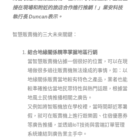
接在現場和附近的旅店合作進行推銷！」業安科技
執行長 Duncan表示。
智慧販賣機的三大未來關鍵：
結合地緣關係精準掌握地區行銷
當智慧販賣機佔據一個很好的位置，可以在現
場做很多過往販賣機無法達成的事情，如：以
地緣關係販賣當地較有特色之產品，業者也能
較準確推估當地民眾特性與熱門話題，根據當
地風土民情推播相關之廣告。
又例如將智販機放在學校裡，當時間鄰近寒暑
假，就可在販賣機上進行遊樂園、住宿優惠券
等廣告推播，並透過IoT技術與雲端訂單管理
系統連結到廣告業主手中。