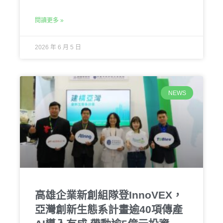
閱讀更多 »
2026 年 6 月 5 日
NEWS
高雄企業新創組隊登InnoVEX，
亞灣創新生態系計畫逾40項傳產