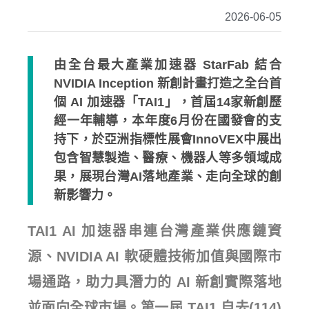
2026-06-05
由全台最大產業加速器 StarFab 結合
NVIDIA Inception 新創計畫打造之全台首
個 AI 加速器「TAI1」，首屆14家新創歷
經一年輔導，本年度6月份在國發會的支
持下，於亞洲指標性展會InnoVEX中展出
包含智慧製造、醫療、機器人等多領域成
果，展現台灣AI落地產業、走向全球的創
新影響力。
TAI1 AI 加速器串連台灣產業供應鏈資
源、NVIDIA AI 軟硬體技術加值與國際市
場通路，助力具潛力的 AI 新創實際落地
並面向全球市場。第一屆 TAI1 自去(114)