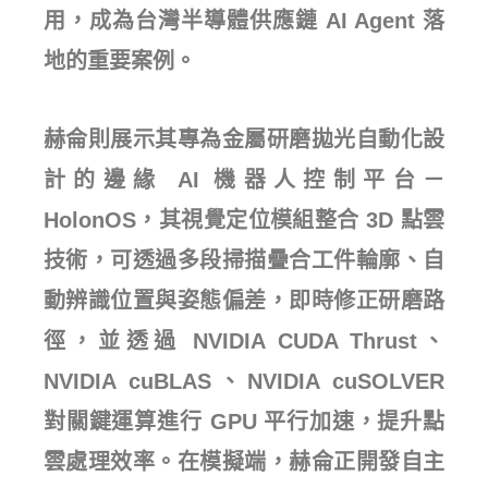
用，成為台灣半導體供應鏈 AI Agent 落
地的重要案例。
赫侖則展示其專為金屬研磨拋光自動化設
計的邊緣 AI 機器人控制平台－
HolonOS，其視覺定位模組整合 3D 點雲
技術，可透過多段掃描疊合工件輪廓、自
動辨識位置與姿態偏差，即時修正研磨路
徑，並透過 NVIDIA CUDA Thrust、
NVIDIA cuBLAS、NVIDIA cuSOLVER
對關鍵運算進行 GPU 平行加速，提升點
雲處理效率。在模擬端，赫侖正開發自主