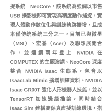
捉系統—NeoCore，該系統為強調以市售
USB 攝影機即可實現高精度動作捕捉，實
現人體動作數位化與訓練軌跡擴增，且成
本僅傳統系統三分之一，目前已與微星
（MSI）、宏碁（Acer）及聯想展開合
作，並連續兩年登上 NVIDIA 在
COMPUTEX 的主題演講。NeoCore 深度
整合 NVIDIA Isaac 生態系，包含以
IsaacLab Mimic 擴增訓練資料、NVIDIA
Isaac GR00T 強化人形機器人技能，並以
TensorRT 加速邊緣推論，同時結合
Isaac Sim 建構高保真虛擬訓練環境，搭