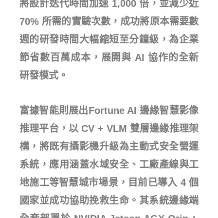
將設計迭代時間加速 1,000 倍，並減少近
70% 所需的實驗次數，成功將原本需要數
週的研發時間大幅縮短至分鐘級，為企業
節省數百萬成本，展開與 AI 協作的全新
研發模式。
富據智能則展出Fortune AI 邊緣智慧影像
推理平台，以 CV + VLM 雙層邊緣推理架
構，將既有攝影機升級為主動式安全營運
系統，應用涵蓋水域安全、工廠產線與工
地施工等智慧城市場景，目前已導入 4 個
國家並成功協助挽救生命。其系統邊緣端