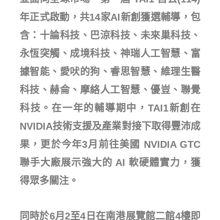
年正式啟動，共14家AI新創獲選輔導，包
含：十論科技、巴涼科技、未來巢科技、
永恆突觸、成境科技、神瑞人工智慧、富
據智能、愛吠的狗、睿思智慧、維理生醫
科技、赫侖、摩絡人工智慧、優豈、聯覺
科技。在一年的輔導期中，TAI1新創在
NVIDIA技術支援及產業對接下取得豐沛成
果，更於今年3月前往美國 NVIDIA GTC
聯手大廠展示強大的 AI 軟硬體實力，獲
得眾多關注。
同時於6月2至4日在南港展覽館二館4樓即