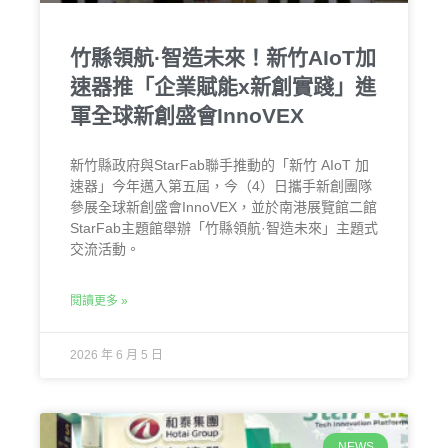
竹縣領航·智造未來！新竹AIoT加
速器推「企業賦能x新創實踐」進
軍全球新創盛會InnoVEX
新竹縣政府與StarFab聯手推動的「新竹 AIoT 加
速器」今年邁入第五屆，今（4）日攜手新創團隊
參展全球新創盛會InnoVEX，並於南港展覽館二館
StarFab主題館舉辦「竹縣領航·智造未來」主題式
交流活動。
閱讀更多 »
2026 年 6 月 5 日
NEWS