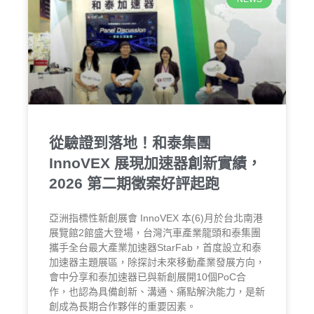
從驗證到落地！和泰集團
InnoVEX 展現加速器創新實績，
2026 第二期徵案好評起跑
亞洲指標性新創展會 InnoVEX 本(6)月於台北南港
展覽館2館盛大登場，台灣汽車產業龍頭和泰集團
攜手全台最大產業加速器StarFab，首度設立和泰
加速器主題展區，除探討未來移動產業發展方向，
會中分享和泰加速器已與新創展開10個PoC合
作，也認為具備創新、溝通、痛點解決能力，是新
創成為長期合作夥伴的重要因素。