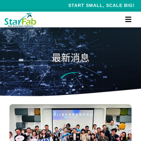
START SMALL, SCALE BIG!
最新消息