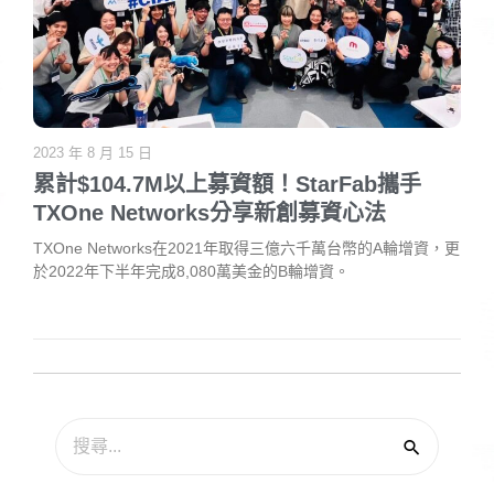
2023 年 8 月 15 日
累計$104.7M以上募資額！StarFab攜手
TXOne Networks分享新創募資心法
TXOne Networks在2021年取得三億六千萬台幣的A輪增資，更
於2022年下半年完成8,080萬美金的B輪增資。