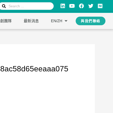
新創團隊
最新消息
EN/ZH
與我們聯絡
18ac58d65eeaaa075