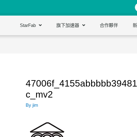
StarFab
旗下加速器
合作夥伴
47006f_4155abbbbb3948
c_mv2
By
jim