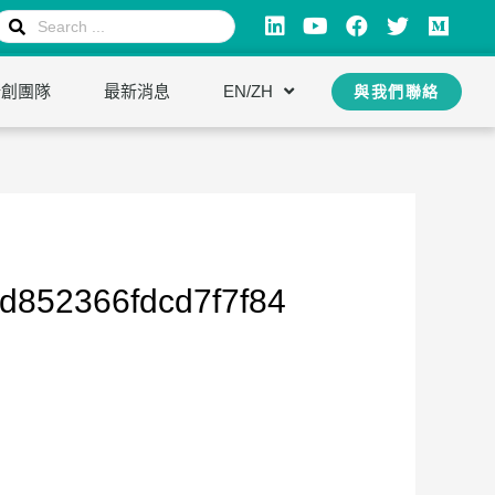
新創團隊
最新消息
EN/ZH
與我們聯絡
d852366fdcd7f7f84