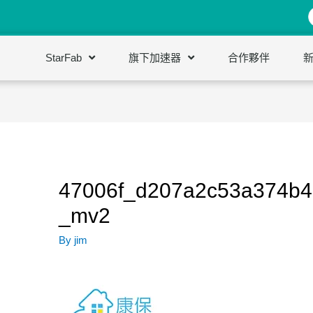
StarFab
旗下加速器
合作夥伴
47006f_d207a2c53a374b4
_mv2
By
jim