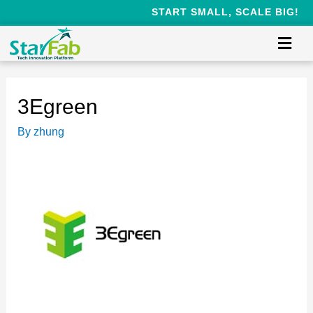
START SMALL, SCALE BIG!
3Egreen
By
zhung