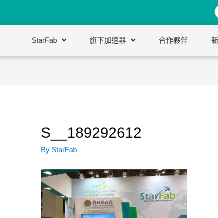
StarFab
旗下加速器
合作夥伴
S__189292612
By
StarFab