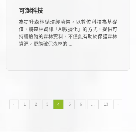
可澍科技
為提升森林循環經濟價，以數位科技為基礎
值，將森林資訊「AI數據化」的方式，提供可
持續追蹤的森林資料，不僅能有助於保護森林
資源，更能確保森林的 ...
‹
1
2
3
4
5
6
...
13
›