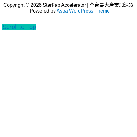
Copyright © 2026
StarFab Accelerator | 全台最大產業加速器
| Powered by
Astra WordPress Theme
Scroll to Top